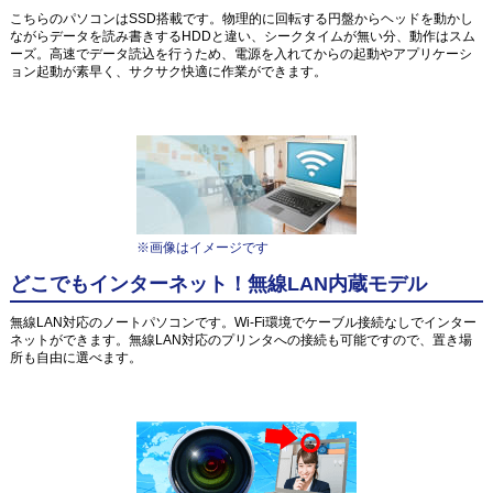
こちらのパソコンはSSD搭載です。物理的に回転する円盤からヘッドを動かし
ながらデータを読み書きするHDDと違い、シークタイムが無い分、動作はスム
ーズ。高速でデータ読込を行うため、電源を入れてからの起動やアプリケーシ
ョン起動が素早く、サクサク快適に作業ができます。
※画像はイメージです
どこでもインターネット！無線LAN内蔵モデル
無線LAN対応のノートパソコンです。Wi-Fi環境でケーブル接続なしでインター
ネットができます。無線LAN対応のプリンタへの接続も可能ですので、置き場
所も自由に選べます。