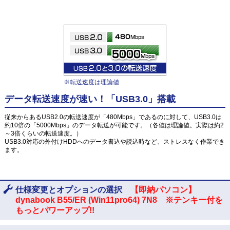
※転送速度は理論値
データ転送速度が速い！「USB3.0」搭載
従来からあるUSB2.0の転送速度が「480Mbps」であるのに対して、USB3.0は
約10倍の「5000Mbps」のデータ転送が可能です。（各値は理論値。実際は約2
～3倍くらいの転送速度。）
USB3.0対応の外付けHDDへのデータ書込や読込時など、ストレスなく作業でき
ます。
仕様変更とオプションの選択
【即納パソコン】
dynabook B55/ER (Win11pro64) 7N8 ※テンキー付を
もっとパワーアップ!!