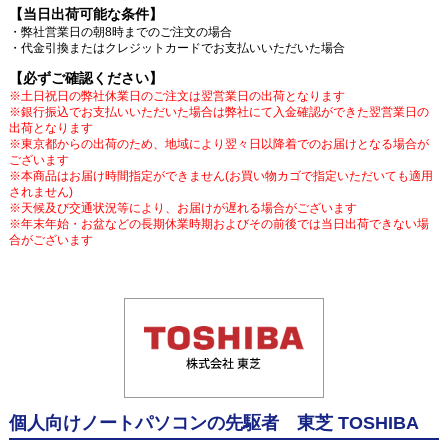
【当日出荷可能な条件】
・弊社営業日の朝8時までのご注文の場合
・代金引換またはクレジットカードでお支払いいただいた場合
【必ずご確認ください】
※土日祝日の弊社休業日のご注文は翌営業日の出荷となります
※銀行振込でお支払いいただいた場合は弊社にて入金確認ができた翌営業日の
出荷となります
※東京都からの出荷のため、地域により翌々日以降着でのお届けとなる場合が
ございます
※本商品はお届け時間指定ができません(お買い物カゴで指定いただいても適用
されません)
※天候及び交通状況等により、お届けが遅れる場合がございます
※年末年始・お盆などの長期休業時期およびその前後では当日出荷できない場
合がございます
個人向けノートパソコンの先駆者 東芝 TOSHIBA