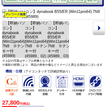
Windows11 Pro
Intel Core i7 1.8GHz
SSD 512GB
メモリ 8GB
無線LAN
テレワーク推奨
※上記の写真はサンプル画像となります
※撮影の状態により、商品の発色や傷などイメージと異なる場合がございます
機能・仕様
（アイコンタッチで詳細説明あり）
27,800
円(税込)