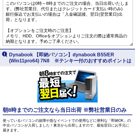
このパソコンは0時～8時までのご注文の場合、当日出荷いたしま
す。(弊社営業日、代引またはクレジットカード支払い時のみ)
銀行振込でお支払いの場合は「入金確認後、翌日(翌営業日)出
荷」となります。
【オプションをご注文時のご注意】
メモリ、HDD、Officeをオプションよりご注文の際は通常商品の
納期となります。予めご了承ください。
Dynabook 【即納パソコン】dynabook B55/ER
(Win11pro64) 7N8 ※テンキー付のおすすめポイントは
朝8時までのご注文なら当日出荷 ※弊社営業日のみ
使っているパソコンの故障や急なイベントでの使用などに便利な「即納OK」の
中古パソコンが入荷しました！東京から出荷しますので、最短翌日にお手元に
届きます。