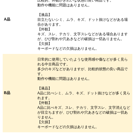
比較的、外観がきれいな状態の良い商品です。
動作や機能に問題はありません。
【液晶】
A品
目立たないシミ、ムラ、キズ、ドット抜けなどがある場
合があります。
【外観】
キズ、スレ、テカリ、文字スレなどがある場合あります
が、ひび割れや穴あきなどの破損は一切ありません。
【欠損】
キーボードなどの欠損はありません。
日常的に使用していたような使用感や傷などが多く見ら
れる中古商品です。
多少のキズなどがありますが、比較的状態の良い商品で
す。
動作や機能に問題はありません。
【液晶】
B品
A品に比べシミ、ムラ、キズ、ドット抜けなどが多く見ら
れます。
【外観】
A品に比べキズ、スレ、テカリ、文字スレ、文字消えなど
が目立ちますが、ひび割れや穴あきなどの破損は一切あ
りません。
【欠損】
キーボードなどの欠損はありません。