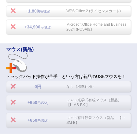
+1,800
WPS Office 2 (ライセンスカード)
円(税込)
Microsoft Office Home and Business
+34,900
円(税込)
2024 (POSA版)
マウス(新品)
トラックパッド操作が苦手…という方は新品のUSBマウスを！
0円
なし（標準仕様）
Lazos 光学式有線マウス（新品）
+650
円(税込)
【L-MS-BK 】
Lazos 有線静音マウス（新品）【L-
+650
円(税込)
SM-B】