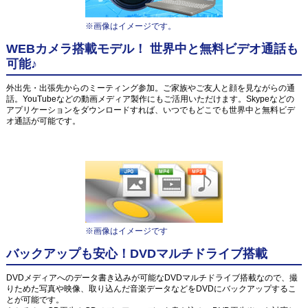
※画像はイメージです。
WEBカメラ搭載モデル！ 世界中と無料ビデオ通話も
可能♪
外出先・出張先からのミーティング参加。ご家族やご友人と顔を見ながらの通
話。YouTubeなどの動画メディア製作にもご活用いただけます。Skypeなどの
アプリケーションをダウンロードすれば、いつでもどこでも世界中と無料ビデ
オ通話が可能です。
※画像はイメージです
バックアップも安心！DVDマルチドライブ搭載
DVDメディアへのデータ書き込みが可能なDVDマルチドライブ搭載なので、撮
りためた写真や映像、取り込んだ音楽データなどをDVDにバックアップするこ
とが可能です。