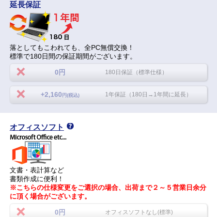
延長保証
落としてもこわれても、全PC無償交換！
標準で180日間の保証期間がございます。
0円
180日保証（標準仕様）
+2,160
1年保証（180日→1年間に延長）
円(税込)
オフィスソフト
文書・表計算など
書類作成に便利！
※こちらの仕様変更をご選択の場合、出荷まで２～５営業日余分
に頂く場合がございます。
0円
オフィスソフトなし(標準)