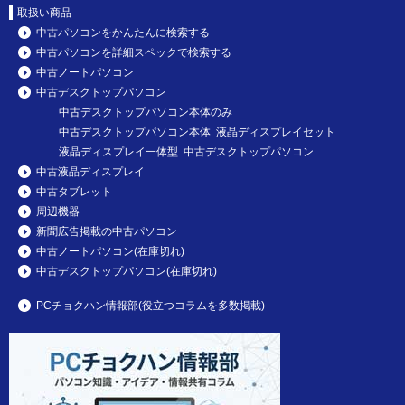
取扱い商品
中古パソコンをかんたんに検索する
中古パソコンを詳細スペックで検索する
中古ノートパソコン
中古デスクトップパソコン
中古デスクトップパソコン本体のみ
中古デスクトップパソコン本体 液晶ディスプレイセット
液晶ディスプレイ一体型 中古デスクトップパソコン
中古液晶ディスプレイ
中古タブレット
周辺機器
新聞広告掲載の中古パソコン
中古ノートパソコン(在庫切れ)
中古デスクトップパソコン(在庫切れ)
PCチョクハン情報部(役立つコラムを多数掲載)