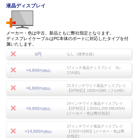
液晶ディスプレイ
メーカー・色は中古、新品ともに弊社指定となります。
ディスプレイケーブルはPC本体のポートに対応したタイプを付
属いたします。
0円
なし（標準仕様）
17インチ液晶ディスプレイ VL-
+4,800
円(税込)
17ASEL
21.5インチワイド液晶ディスプレイ
+6,800
円(税込)
【DP対応】1920×1080（フルHD）
24インチワイド液晶ディスプレイ
+9,900
【DP対応】1,920x1,200 (WUXGA)
円(税込)
(メーカー・色は弊社指定)
27インチワイド液晶ディスプレイ
+14,800
【1920×1080】(メーカー・色は弊
円(税込)
社指定)