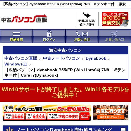
【即納パソコン】dynabook B55/ER (Win11pro64) 7N8 ※テンキー付 激安(45989)
激安
中古パソコン
中古パソコン直販
中古ノートパソコン
Dynabook
Windows11
【即納パソコン】dynabook B55/ER (Win11pro64) 7N8 ※テン
キー付｜Core i7(Dynabook)
Win10サポートが終了しました。Win11各モデルを
ご提供中！
ノートパソコン Dynabook 売れ筋ランキング