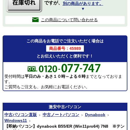
ですが、
別の商品があります。
▼
この商品について問い合わせる
この商品をお電話でご注文いただく場合は
商品番号：45989
とお伝えいただくと便利です！
受付時間は
平日のみ・あさ１０時～よる６時
までとなっておりま
す。
ご質問もご注文も、お気軽にお電話ください。
激安
中古パソコン
中古パソコン直販
中古ノートパソコン
Dynabook
Windows11
【即納パソコン】dynabook B55/ER (Win11pro64) 7N8 ※テン