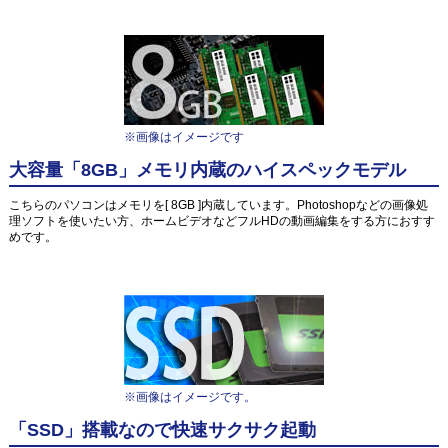
※画像はイメージです
大容量「8GB」メモリ内蔵のハイスペックモデル
こちらのパソコンはメモリを[ 8GB ]内蔵しています。Photoshopなどの画像処
理ソフトを使いたい方、ホームビデオなどフルHDの動画編集をする方におすす
めです。
※画像はイメージです。
「SSD」搭載なので快速サクサク起動