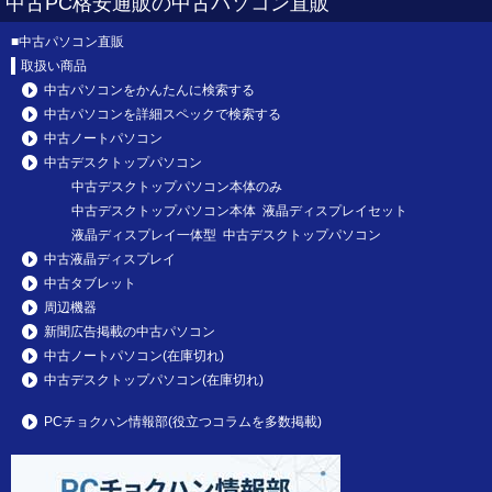
中古PC格安通販の中古パソコン直販
■
中古パソコン直販
取扱い商品
中古パソコンをかんたんに検索する
中古パソコンを詳細スペックで検索する
中古ノートパソコン
中古デスクトップパソコン
中古デスクトップパソコン本体のみ
中古デスクトップパソコン本体 液晶ディスプレイセット
液晶ディスプレイ一体型 中古デスクトップパソコン
中古液晶ディスプレイ
中古タブレット
周辺機器
新聞広告掲載の中古パソコン
中古ノートパソコン(在庫切れ)
中古デスクトップパソコン(在庫切れ)
PCチョクハン情報部(役立つコラムを多数掲載)