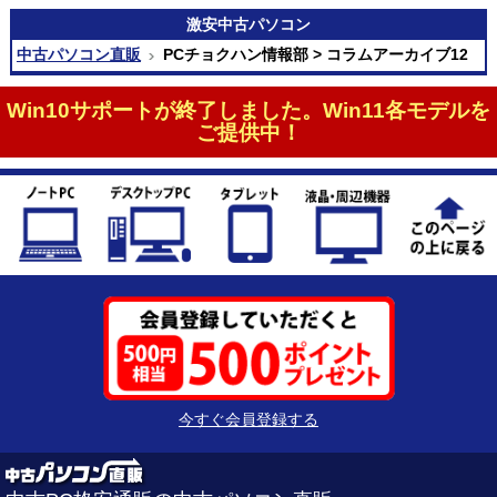
激安
中古パソコン
中古パソコン直販
PCチョクハン情報部 > コラムアーカイブ12
Win10サポートが終了しました。Win11各モデルを
ご提供中！
今すぐ会員登録する