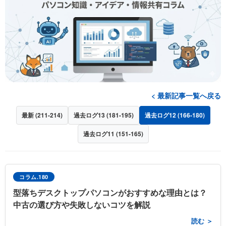
< 最新記事一覧へ戻る
最新 (211-214)
過去ログ13 (181-195)
過去ログ12 (166-180)
過去ログ11 (151-165)
コラム.180
型落ちデスクトップパソコンがおすすめな理由とは？
中古の選び方や失敗しないコツを解説
読む ＞