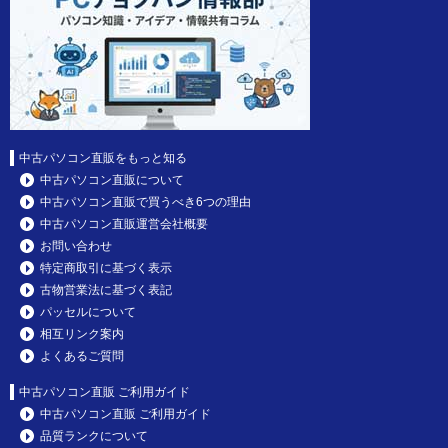
中古パソコン直販をもっと知る
中古パソコン直販について
中古パソコン直販で買うべき6つの理由
中古パソコン直販運営会社概要
お問い合わせ
特定商取引に基づく表示
古物営業法に基づく表記
パッセルについて
相互リンク案内
よくあるご質問
中古パソコン直販 ご利用ガイド
中古パソコン直販 ご利用ガイド
品質ランクについて