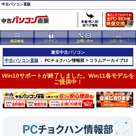
中古パソコン直販
激安
中古パソコン
中古パソコン直販
PCチョクハン情報部 > コラムアーカイブ12
Win10サポートが終了しました。Win11各モデルを
ご提供中！