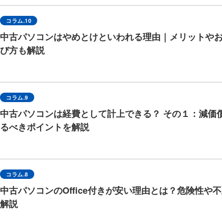
コラム.10
中古パソコンはやめとけといわれる理由｜メリットや
び方も解説
コラム.9
中古パソコンは経費として計上できる？ その１：減価
るべきポイントを解説
コラム.8
中古パソコンのOffice付きが安い理由とは？危険性や
解説