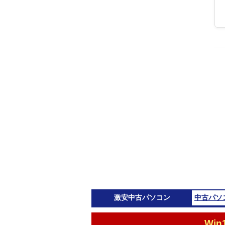
激安
中古パソコン
中古パソ
Wi