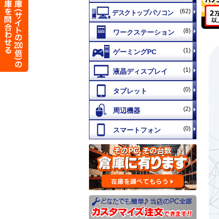
(62)
(8)
(1)
(1)
(0)
(2)
(0)