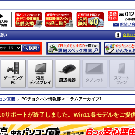
会員ロ
PCチョクハン情報部 > コラムアーカイブ1
コン直販
n10サポートが終了しました。Win11各モデルをご提