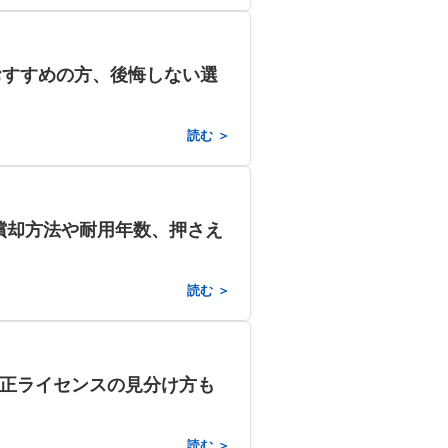
おすすめの方、後悔しない選
読む ＞
償却方法や耐用年数、押さえ
読む ＞
不正ライセンスの見分け方も
読む ＞