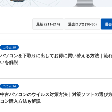
最新 (211-214)
過去ログ2 (16-30)
過去ロ
コラム.15
パソコンを下取りに出してお得に買い替える方法｜流
いを解説
コラム.14
中古パソコンのウイルス対策方法｜対策ソフトの選び
コン購入方法も解説