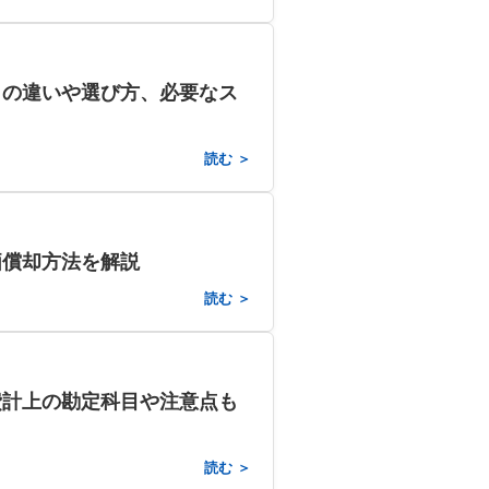
との違いや選び方、必要なス
読む ＞
価償却方法を解説
読む ＞
費計上の勘定科目や注意点も
読む ＞