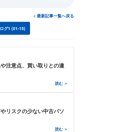
< 最新記事一覧へ戻る
グ1 (01-15)
れや注意点、買い取りとの違
読む ＞
方やリスクの少ない中古パソ
読む ＞