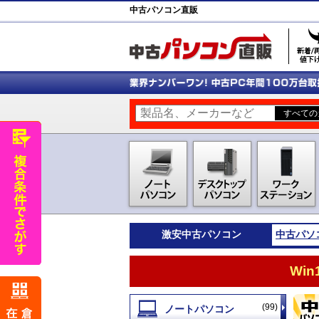
中古パソコン直販
激安
中古パソコン
中古パソ
Wi
(99)