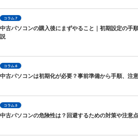
コラム.7
中古パソコンの購入後にまずやること｜初期設定の手
説
コラム.6
中古パソコンは初期化が必要？事前準備から手順、注
コラム.5
中古パソコンの危険性は？回避するための対策や注意