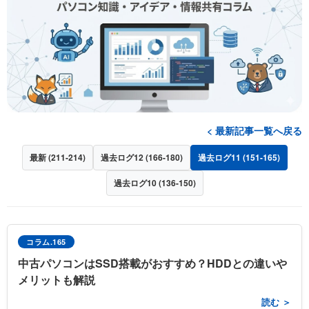
< 最新記事一覧へ戻る
最新 (211-214)
過去ログ12 (166-180)
過去ログ11 (151-165)
過去ログ10 (136-150)
コラム.165
中古パソコンはSSD搭載がおすすめ？HDDとの違いや
メリットも解説
読む ＞