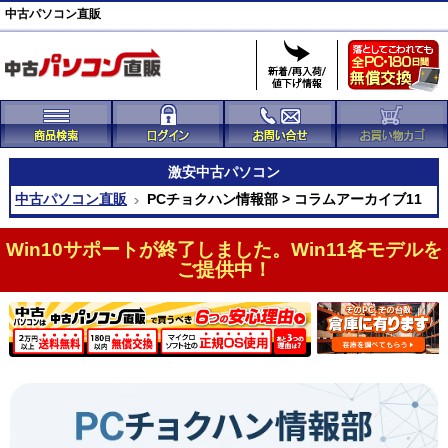
中古パソコン直販
激安
中古パソコン
中古パソコン直販
PCチョクハン情報部 > コラムアーカイブ11
Win10サポートが終了しました。Win11各モデルを
ご提供中！