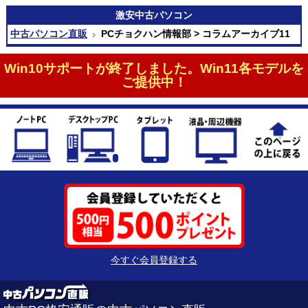
激安
中古パソコン
中古パソコン直販
PCチョクハン情報部 > コラムアーカイブ11
Win10サポートが終了しました。Win11各モデルを
ご提供中！
今すぐ会員登録する