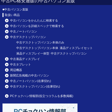
中古PC格安通販の中古パソコン直販
■
中古パソコン直販
取扱い商品
中古パソコンをかんたんに検索する
中古パソコンを詳細スペックで検索する
中古ノートパソコン
中古デスクトップパソコン
中古デスクトップパソコン本体のみ
中古デスクトップパソコン本体 液晶ディスプレイセット
液晶ディスプレイ一体型 中古デスクトップパソコン
中古液晶ディスプレイ
中古タブレット
周辺機器
新聞広告掲載の中古パソコン
中古ノートパソコン(在庫切れ)
中古デスクトップパソコン(在庫切れ)
PCチョクハン情報部(役立つコラムを多数掲載)