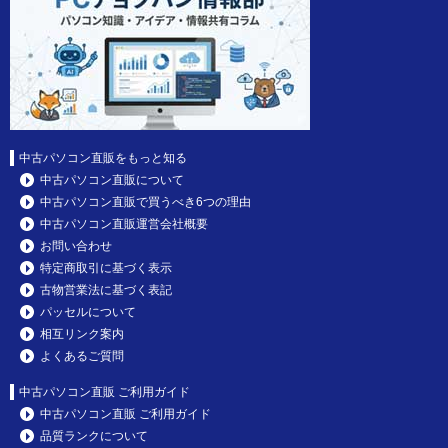
中古パソコン直販をもっと知る
中古パソコン直販について
中古パソコン直販で買うべき6つの理由
中古パソコン直販運営会社概要
お問い合わせ
特定商取引に基づく表示
古物営業法に基づく表記
パッセルについて
相互リンク案内
よくあるご質問
中古パソコン直販 ご利用ガイド
中古パソコン直販 ご利用ガイド
品質ランクについて