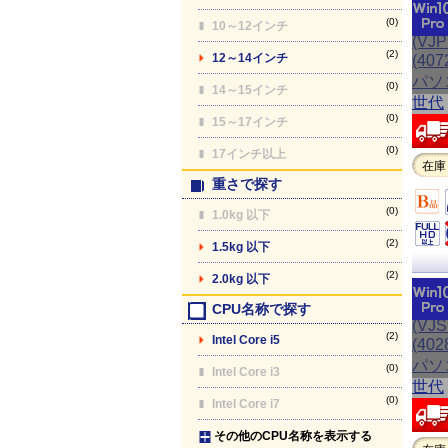
(0)
10～12インチ
(2)
12～14インチ
(0)
14～15インチ
(0)
15～17インチ
(0)
17インチ以上
在庫
重さで探す
(0)
1.0kg 以下
(2)
1.5kg 以下
(2)
2.0kg 以下
CPU名称で探す
(2)
Intel Core i5
(0)
Intel Core i3
(0)
Intel Core i7
その他のCPU名称を表示する