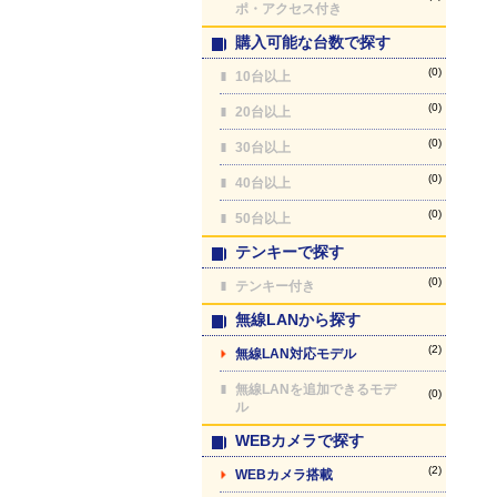
ポ・アクセス付き
購入可能な台数で探す
(0)
10台以上
(0)
20台以上
(0)
30台以上
(0)
40台以上
(0)
50台以上
テンキーで探す
(0)
テンキー付き
無線LANから探す
(2)
無線LAN対応モデル
無線LANを追加できるモデ
(0)
ル
WEBカメラで探す
(2)
WEBカメラ搭載