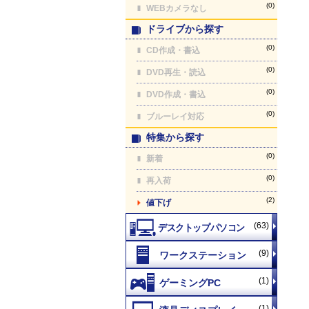
(0)
WEBカメラなし
ドライブから探す
(0)
CD作成・書込
(0)
DVD再生・読込
(0)
DVD作成・書込
(0)
ブルーレイ対応
特集から探す
(0)
新着
(0)
再入荷
(2)
値下げ
(63)
(9)
(1)
(1)