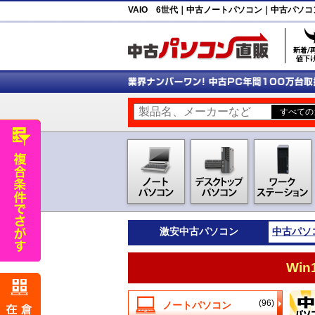
VAIO 6世代｜中古ノートパソコン｜中古パソコ
激安
中古パソコン
中古パソ
Wi
(96)