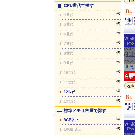
在庫
CPU世代で探す
(0)
4世代
(0)
5世代
(0)
6世代
(0)
7世代
(0)
8世代
(0)
9世代
(0)
10世代
(0)
11世代
在庫
(2)
12世代
(0)
13世代
標準メモリ容量で探す
(2)
8GB以上
(0)
16GB以上