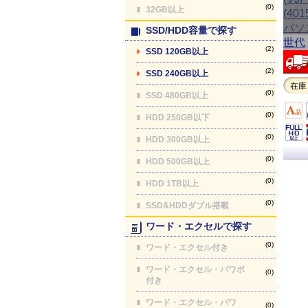
(0)
32GB以上
SSD/HDD容量で探す
(2)
SSD 120GB以上
(2)
SSD 240GB以上
在庫
(0)
SSD 480GB以上
(0)
HDD 250GB以下
(0)
HDD 300GB以上
(0)
HDD 500GB以上
(0)
HDD 1TB以上
(0)
SSD&HDDダブル搭載
ワード・エクセルで探す
(0)
ワード・エクセル付き
ワード・エクセル・パワポ
(0)
付き
ワード・エクセル・パワ
(0)