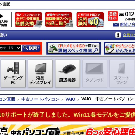
ン直販
会員ロ
VAIO 中古ノートパソコン
コン直販
中古ノートパソコン
VAIO
n10サポートが終了しました。Win11各モデルをご提