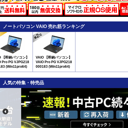
ノートパソコン VAIO 売れ筋ランキング
IO 【即納パソコン】
VAIO 【即納パソコン】
O Pro PG VJPG218
VAIO Pro PG VJPG218
183 (Win11pro64)
000183 (Win11pro64)
2
5N12
人気の特集・特売品