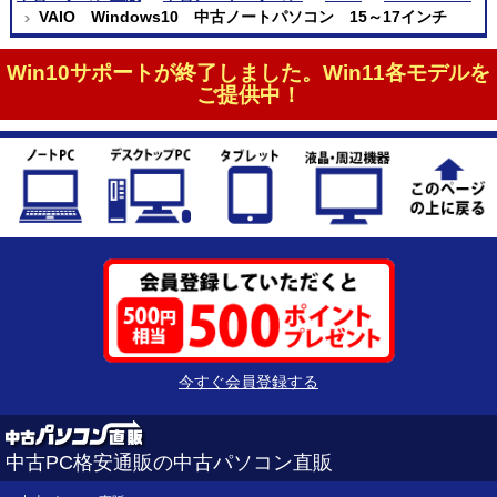
VAIO Windows10 中古ノートパソコン 15～17インチ
Win10サポートが終了しました。Win11各モデルを
ご提供中！
今すぐ会員登録する
中古PC格安通販の中古パソコン直販