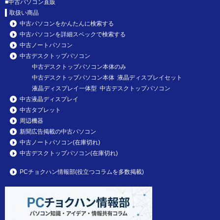
■
中古パソコン直販
取扱い商品
中古パソコンをかんたんに検索する
中古パソコンを詳細スペックで検索する
中古ノートパソコン
中古デスクトップパソコン
中古デスクトップパソコン本体のみ
中古デスクトップパソコン本体 液晶ディスプレイセット
液晶ディスプレイ一体型 中古デスクトップパソコン
中古液晶ディスプレイ
中古タブレット
周辺機器
新聞広告掲載の中古パソコン
中古ノートパソコン(在庫切れ)
中古デスクトップパソコン(在庫切れ)
PCチョクハン情報部(役立つコラムを多数掲載)