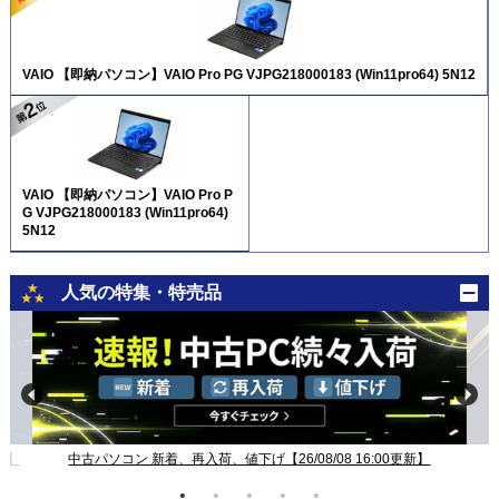
VAIO 【即納パソコン】VAIO Pro PG VJPG218000183 (Win11pro64) 5N12
VAIO 【即納パソコン】VAIO Pro P
G VJPG218000183 (Win11pro64)
5N12
人気の特集・特売品
新】
中古パソコン 新着、再入荷、値下げ【26/08/08 16:00更新】