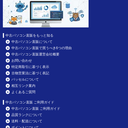
中古パソコン直販をもっと知る
中古パソコン直販について
中古パソコン直販で買うべき6つの理由
中古パソコン直販運営会社概要
お問い合わせ
特定商取引に基づく表示
古物営業法に基づく表記
パッセルについて
相互リンク案内
よくあるご質問
中古パソコン直販 ご利用ガイド
中古パソコン直販 ご利用ガイド
品質ランクについて
送料・配送について
ポイントについて