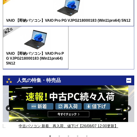
VAIO 【即納パソコン】VAIO Pro PG VJPG218000183 (Win11pro64) 5N12
VAIO 【即納パソコン】VAIO Pro P
G VJPG218000183 (Win11pro64)
5N12
人気の特集・特売品
新】
中古パソコン 新着、再入荷、値下げ【26/08/07 12:00更新】