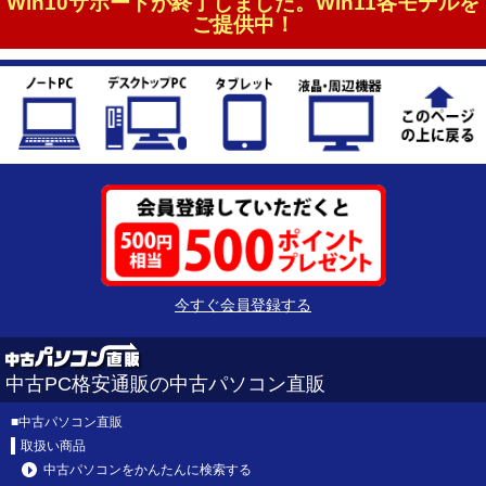
Win10サポートが終了しました。Win11各モデルを
ご提供中！
今すぐ会員登録する
中古PC格安通販の中古パソコン直販
■
中古パソコン直販
取扱い商品
中古パソコンをかんたんに検索する