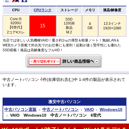
CPU
CPUランク
ストレージ
メモリ
液晶/解像度
Core i5
SSD
6200U
120GB
13.3インチ
8
15
【6世代】
新品
GB
1920×1080
2コア4スレ
M.2
当店では珍しい人気機種VAIO！重さ約1㎏の薄型＆軽量ノート！無線LAN＆
WEBカメラ搭載で外出先でのお仕事にも便利！起動が速く堅牢性にも優れた
SSD搭載！液晶は高解像度なフルHD！
4
中古ノートパソコン
件(在庫切れ含む)中 1-4件の製品が表示されて
います。
激安
中古パソコン
中古パソコン直販
中古ノートパソコン
VAIO
Windows10
VAIO Windows10 中古ノートパソコン 6世代