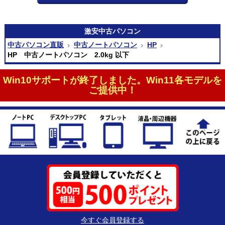
激安
中古パソコン
中古パソコン直販
中古ノートパソコン
HP
HP 中古ノートパソコン 2.0kg 以下
Win10サポートが終了しました。Win11各モデルを
ご提供中！
今すぐ会員登録する