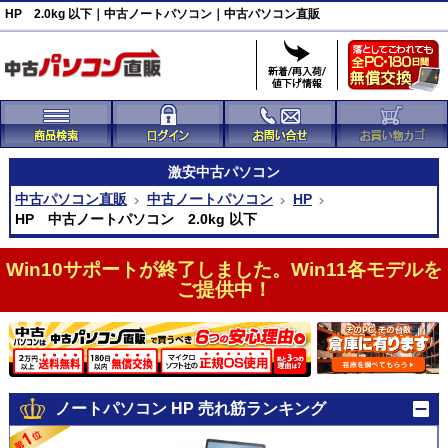
HP 2.0kg 以下｜中古ノートパソコン｜中古パソコン直販
激安
中古パソコン
中古パソコン直販
中古ノートパソコン
HP
HP 中古ノートパソコン 2.0kg 以下
Win10サポートが終了しました。Win11各モデルを
ご提供中！
ノートパソコン HP 売れ筋ランキング