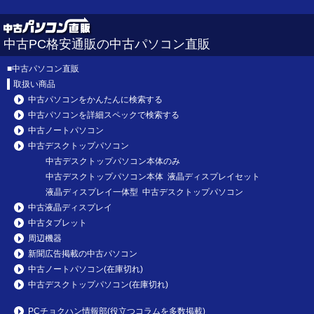
中古PC格安通販の中古パソコン直販
■
中古パソコン直販
取扱い商品
中古パソコンをかんたんに検索する
中古パソコンを詳細スペックで検索する
中古ノートパソコン
中古デスクトップパソコン
中古デスクトップパソコン本体のみ
中古デスクトップパソコン本体 液晶ディスプレイセット
液晶ディスプレイ一体型 中古デスクトップパソコン
中古液晶ディスプレイ
中古タブレット
周辺機器
新聞広告掲載の中古パソコン
中古ノートパソコン(在庫切れ)
中古デスクトップパソコン(在庫切れ)
PCチョクハン情報部(役立つコラムを多数掲載)