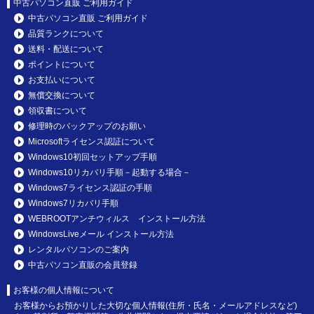
中古パソコン直販 ご利用ガイド
中古パソコン直販 ご利用ガイド
品質ランクについて
送料・配送について
ポイントについて
お支払いについて
無償交換について
領収書について
修理時のバックアップのお願い
Microsoftライセンス認証について
Windows10初回セットアップ手順
Windows10リカバリ手順－起動する場合－
Windows7ライセンス認証の手順
Windows7リカバリ手順
WEBROOTアンチウィルス インストール方法
WindowsLiveメール インストール方法
レンタルパソコンのご案内
中古パソコン直販の会員登録
お客様の個人情報について
お客様からお預かりした大切な個人情報(住所・氏名・メールアドレスなど)