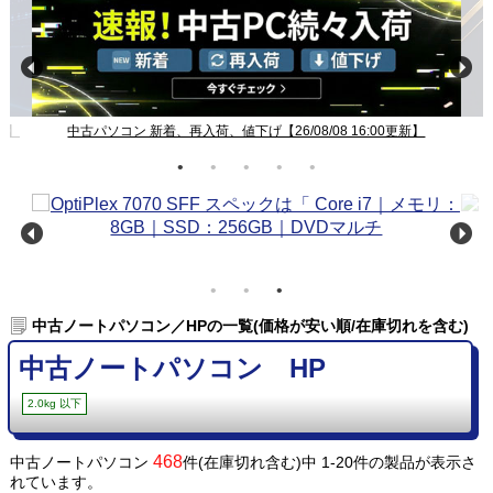
新】
中古パソコン 新着、再入荷、値下げ【26/08/08 16:00更新】
中古ノートパソコン／HPの一覧(価格が安い順/在庫切れを含む)
中古ノートパソコン HP
2.0kg 以下
468
中古ノートパソコン
件(在庫切れ含む)中 1-20件の製品が表示さ
れています。