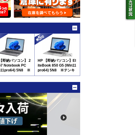
 【即納パソコン】 2
HP 【即納パソコン】El
G7 Notebook PC
iteBook 850 G5 (Win11
n11pro64) 5N8 ※
pro64) 5N8 ※テンキ
キー付
ー付