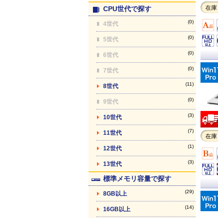
在庫
CPU世代で探す
(0)
4世代
(0)
5世代
(0)
6世代
(0)
7世代
(11)
8世代
(0)
9世代
(3)
10世代
(7)
11世代
在庫
(1)
12世代
(3)
13世代
標準メモリ容量で探す
(29)
8GB以上
(14)
16GB以上