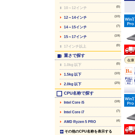
(0)
10～12インチ
(10)
12～14インチ
(7)
14～15インチ
(19)
15～17インチ
(0)
17インチ以上
重さで探す
在庫
(0)
1.0kg 以下
(10)
1.5kg 以下
(25)
2.0kg 以下
CPU名称で探す
(18)
Intel Core i5
(7)
Intel Core i7
(4)
AMD Ryzen 5 PRO
その他のCPU名称を表示する