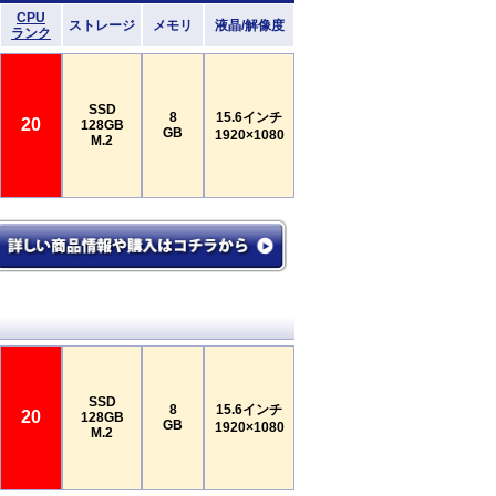
CPU
ストレージ
メモリ
液晶/解像度
ランク
SSD
8
15.6インチ
20
128GB
GB
1920×1080
M.2
SSD
8
15.6インチ
20
128GB
GB
1920×1080
M.2