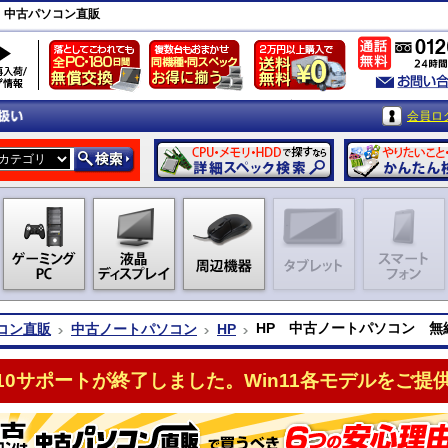
｜中古パソコン直販
会員ロ
HP 中古ノートパソコン 無
コン直販
中古ノートパソコン
HP
n10サポートが終了しました。Win11各モデルをご提