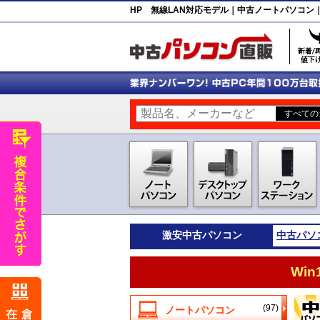
HP 無線LAN対応モデル｜中古ノートパソコン
激安
中古パソコン
中古パソ
Wi
(97)