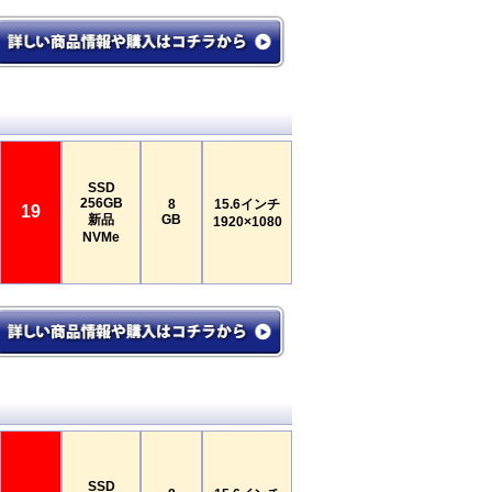
SSD
256GB
8
15.6インチ
19
新品
GB
1920×1080
NVMe
SSD