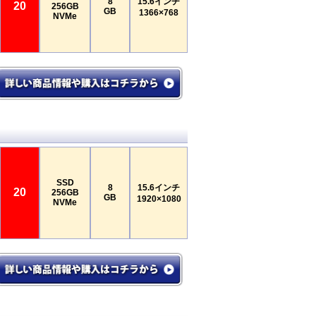
8
15.6インチ
20
256GB
GB
1366×768
NVMe
SSD
8
15.6インチ
20
256GB
GB
1920×1080
NVMe