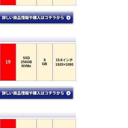
SSD
8
15.6インチ
19
256GB
GB
1920×1080
NVMe