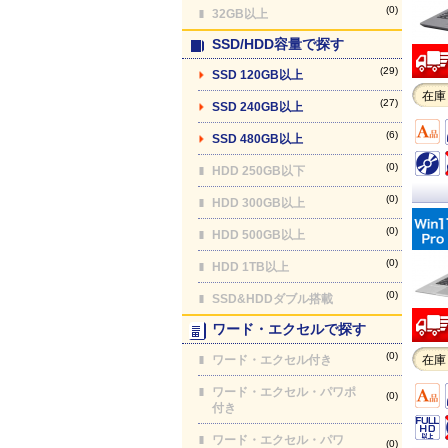
(0)
32GB以上
SSD/HDD容量で探す
(29)
SSD 120GB以上
在庫
(27)
SSD 240GB以上
(6)
SSD 480GB以上
(0)
HDD 250GB以下
(0)
HDD 300GB以上
(0)
HDD 500GB以上
(0)
HDD 1TB以上
(0)
SSD&HDDダブル搭載
ワード・エクセルで探す
(0)
ワード・エクセル付き
在庫
ワード・エクセル・パワポ
(0)
付き
ワード・エクセル・パワ
(0)