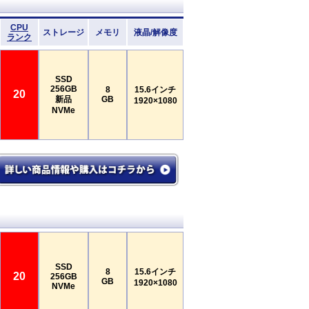
CPU
ストレージ
メモリ
液晶/解像度
ランク
SSD
256GB
8
15.6インチ
20
新品
GB
1920×1080
NVMe
SSD
8
15.6インチ
20
256GB
GB
1920×1080
NVMe