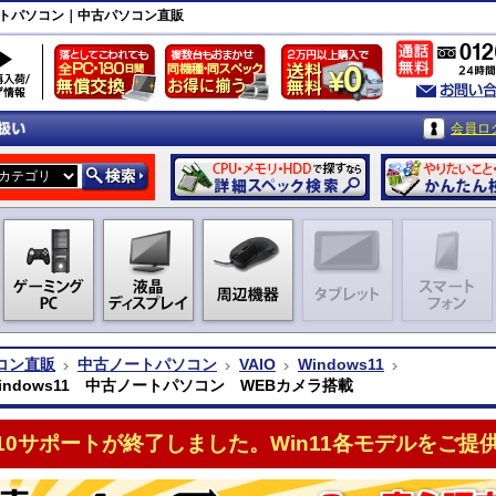
古ノートパソコン｜中古パソコン直販
会員ロ
コン直販
中古ノートパソコン
VAIO
Windows11
Windows11 中古ノートパソコン WEBカメラ搭載
n10サポートが終了しました。Win11各モデルをご提