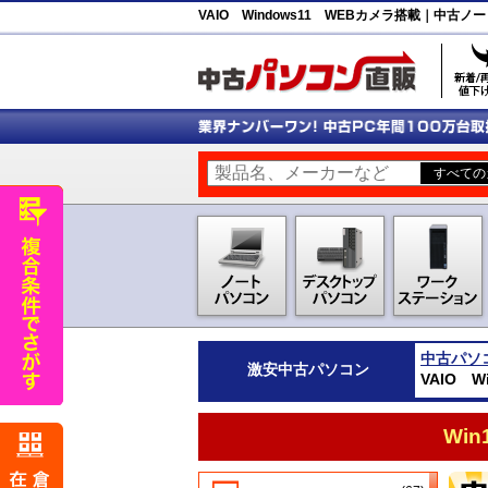
VAIO Windows11 WEBカメラ搭載｜中
中古パソ
激安
中古パソコン
VAIO 
Wi