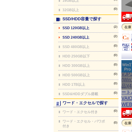
16GB以上
(0)
32GB以上
SSD/HDD容量で探す
(2)
在庫
SSD 120GB以上
(2)
SSD 240GB以上
(0)
SSD 480GB以上
(0)
HDD 250GB以下
(0)
HDD 300GB以上
(0)
HDD 500GB以上
(0)
HDD 1TB以上
(0)
SSD&HDDダブル搭載
ワード・エクセルで探す
(0)
ワード・エクセル付き
ワード・エクセル・パワポ
(0)
在庫
付き