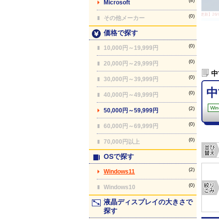
(8)
Microsoft
【最終更新】26/08
(0)
その他メーカー
価格で探す
(0)
10,000円～19,999円
(0)
20,000円～29,999円
中
(0)
30,000円～39,999円
中
(0)
40,000円～49,999円
Win
(2)
50,000円～59,999円
(0)
60,000円～69,999円
(0)
70,000円以上
OSで探す
(2)
Windows11
(0)
Windows10
液晶ディスプレイの大きさで
探す