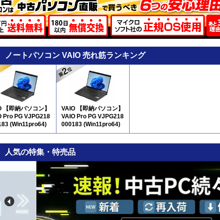
ノートパソコン VAIO 売れ筋ランキング
IO 【即納パソコン】
VAIO 【即納パソコン】
O Pro PG VJPG218
VAIO Pro PG VJPG218
183 (Win11pro64)
000183 (Win11pro64)
2
5N12
人気の特集・特売品