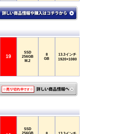
SSD
8
13.3インチ
19
256GB
GB
1920×1080
M.2
SSD
256GB
8
13.3インチ