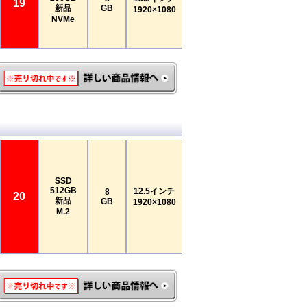
19
新品
GB
1920×1080
NVMe
SSD
512GB
12.5インチ
8
20
新品
GB
1920×1080
M.2