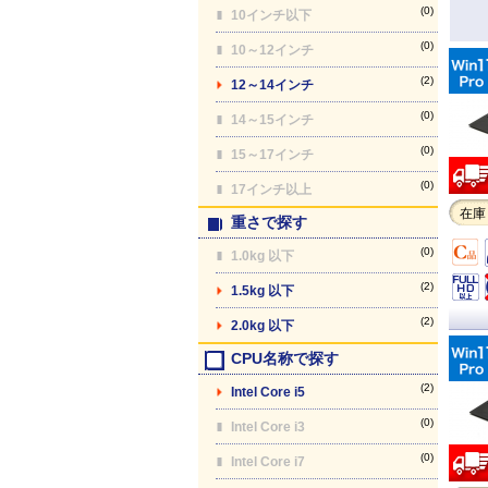
(0)
10インチ以下
(0)
10～12インチ
(2)
12～14インチ
(0)
14～15インチ
(0)
15～17インチ
(0)
17インチ以上
在庫
重さで探す
(0)
1.0kg 以下
(2)
1.5kg 以下
(2)
2.0kg 以下
CPU名称で探す
(2)
Intel Core i5
(0)
Intel Core i3
(0)
Intel Core i7