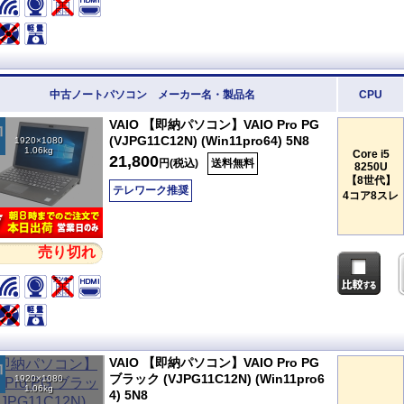
中古ノートパソコン メーカー名・製品名
CPU
VAIO 【即納パソコン】VAIO Pro PG
(VJPG11C12N) (Win11pro64) 5N8
1920×1080
1.06kg
Core i5
21,800
円(税込)
送料無料
8250U
【8世代】
テレワーク推奨
4コア8スレ
売り切れ
VAIO 【即納パソコン】VAIO Pro PG
ブラック (VJPG11C12N) (Win11pro6
1920×1080
1.06kg
4) 5N8