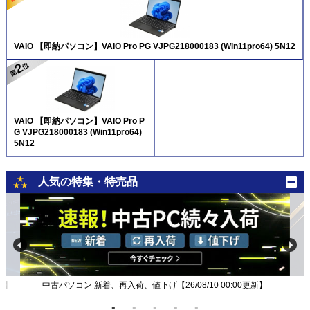
VAIO 【即納パソコン】VAIO Pro PG VJPG218000183 (Win11pro64) 5N12
VAIO 【即納パソコン】VAIO Pro P
G VJPG218000183 (Win11pro64)
5N12
人気の特集・特売品
新】
中古パソコン 新着、再入荷、値下げ【26/08/10 00:00更新】